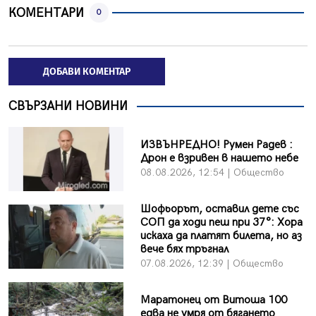
КОМЕНТАРИ
0
ДОБАВИ КОМЕНТАР
СВЪРЗАНИ НОВИНИ
ИЗВЪНРЕДНО! Румен Радев :
Дрон е взривен в нашето небе
08.08.2026, 12:54 | Общество
Шофьорът, оставил дете със
СОП да ходи пеш при 37°: Хора
искаха да платят билета, но аз
вече бях тръгнал
07.08.2026, 12:39 | Общество
Маратонец от Витоша 100
едва не умря от бягането