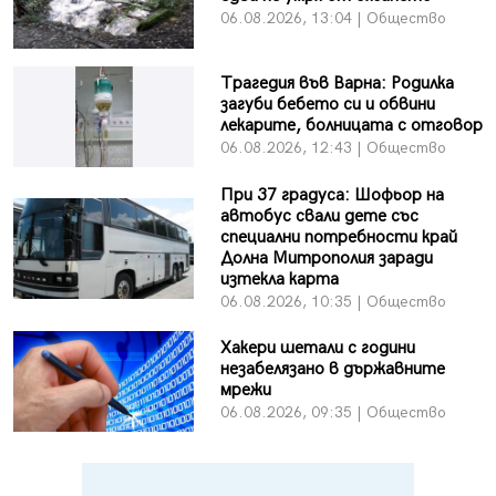
06.08.2026, 13:04 | Общество
Трагедия във Варна: Родилка
загуби бебето си и обвини
лекарите, болницата с отговор
06.08.2026, 12:43 | Общество
При 37 градуса: Шофьор на
автобус свали дете със
специални потребности край
Долна Митрополия заради
изтекла карта
06.08.2026, 10:35 | Общество
Хакери шетали с години
незабелязано в държавните
мрежи
06.08.2026, 09:35 | Общество