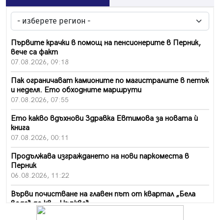
Първите крачки в помощ на пенсионерите в Перник,
вече са факт
07.08.2026, 09:18
Пак ограничават камионите по магистралите в петък
и неделя. Ето обходните маршрути
07.08.2026, 07:55
Ето какво вдъхнови Здравка Евтимова за новата ѝ
книга
07.08.2026, 00:11
Продължава изграждането на нови паркоместа в
Перник
06.08.2026, 11:22
Върви почистване на главен път от квартал „Бела
вода“ до кв. „Църква“
06.08.2026, 10:57