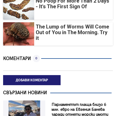
No Poop For More Than 2 Days
- It's The First Sign Of
The Lump of Worms Will Come
Out of You in The Morning. Try
it
КОМЕНТАРИ
0
ДОБАВИ КОМЕНТАР
СВЪРЗАНИ НОВИНИ
Парламентът плаща близо 6
млн. евро на Евгения Банева
заради отнети морски имоти