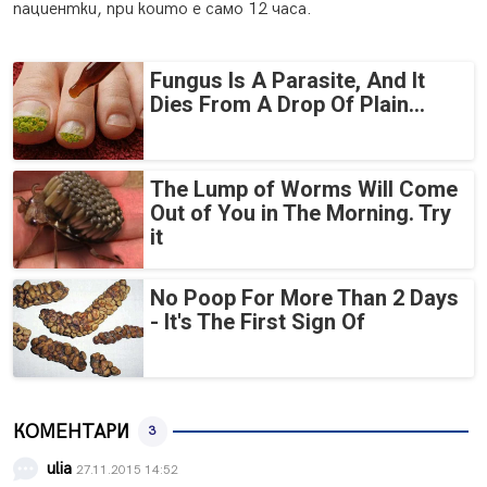
пациентки, при които е само 12 часа.
Fungus Is A Parasite, And It
Dies From A Drop Of Plain...
The Lump of Worms Will Come
Out of You in The Morning. Try
it
No Poop For More Than 2 Days
- It's The First Sign Of
КОМЕНТАРИ
3
ulia
27.11.2015 14:52