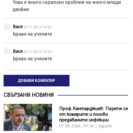
Това е много сериозен проблем на много млади
двойки
Вася
27.11.2015 14:52
Браво на учените
Вася
27.11.2015 14:52
Браво на учените
ДОБАВИ КОМЕНТАР
СВЪРЗАНИ НОВИНИ
Проф.Кантарджиев: Пазете се
от комарите и полово
предаваните инфекции
07.08.2026, 09:36 | Здраве