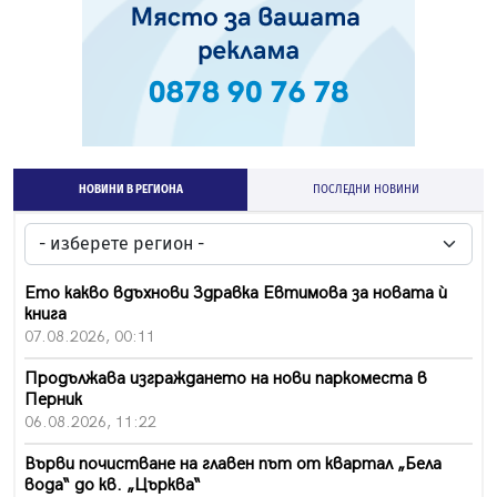
НОВИНИ В РЕГИОНА
ПОСЛЕДНИ НОВИНИ
Ето какво вдъхнови Здравка Евтимова за новата ѝ
книга
07.08.2026, 00:11
Продължава изграждането на нови паркоместа в
Перник
06.08.2026, 11:22
Върви почистване на главен път от квартал „Бела
вода“ до кв. „Църква“