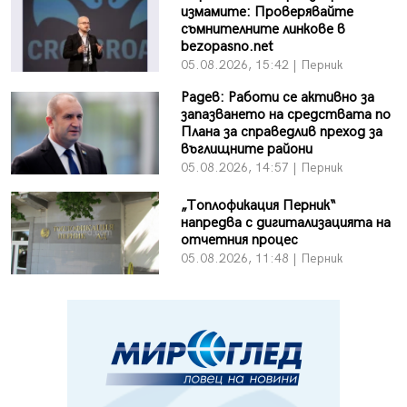
измамите: Проверявайте
съмнителните линкове в
bezopasno.net
05.08.2026, 15:42 | Перник
Радев: Работи се активно за
запазването на средствата по
Плана за справедлив преход за
въглищните райони
05.08.2026, 14:57 | Перник
„Топлофикация Перник“
напредва с дигитализацията на
отчетния процес
05.08.2026, 11:48 | Перник