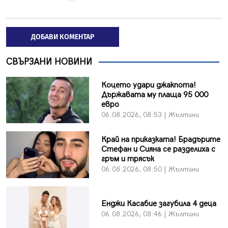
ДОБАВИ КОМЕНТАР
СВЪРЗАНИ НОВИНИ
Коцето удари джакпота!
Държавата му плаща 95 000
евро
06.08.2026, 08:53 | Жълтини
Край на приказката! Брадърите
Стефан и Сияна се разделиха с
гръм и трясък
06.08.2026, 08:50 | Жълтини
Енджи Касабие загубила 4 деца
06.08.2026, 08:46 | Жълтини