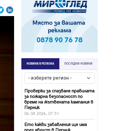
НОВИНИ В РЕГИОНА
ПОСЛЕДНИ НОВИНИ
Проверки за спазване правилата
за пожарна безопасност по
време на жътвената кампания в
Перник
06.08.2026, 07:51
Ето какви забавления ще има
през август в Перник