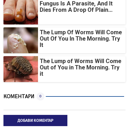
Fungus Is A Parasite, And It
Dies From A Drop Of Plain...
The Lump Of Worms Will Come
Out Of You In The Morning. Try
It
The Lump of Worms Will Come
Out of You in The Morning. Try
it
КОМЕНТАРИ
0
ДОБАВИ КОМЕНТАР