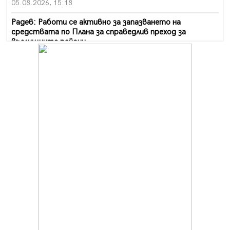
05.08.2026, 15:18
Радев: Работи се активно за запазването на
средствата по Плана за справедлив преход за
въглищните райони
05.08.2026, 14:57
Звезди от световна сцена в Перник ще пеят на
Пернишката крепост
05.08.2026, 14:01
„Топлофикация Перник“ напредва с дигитализацията
на отчетния процес
05.08.2026, 11:48
Радев: Работи се усилено за спасяване на средствата
по Плана за справедлив преход за Стара Загора,
Кюстендил и Перник
05.08.2026, 11:34
Вече няма чакащи с години за присъединяване към
мрежата на „ВиК“ в Перник
05.08.2026, 11:22