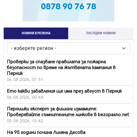
НОВИНИ В РЕГИОНА
ПОСЛЕДНИ НОВИНИ
Проверки за спазване правилата за пожарна
безопасност по време на жътвената кампания в
Перник
06.08.2026, 07:51
Ето какви забавления ще има през август в Перник
06.08.2026, 00:48
Пернишки експерт за фишинг измамите:
Проверявайте съмнителните линкове в bezopasno.net
05.08.2026, 15:42
На 95 години почина Лиляна Десова