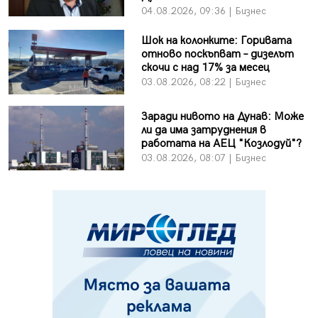
04.08.2026, 09:36 | Бизнес
Шок на колонките: Горивата
отново поскъпват – дизелът
скочи с над 17% за месец
03.08.2026, 08:22 | Бизнес
Заради нивото на Дунав: Може
ли да има затруднения в
работата на АЕЦ "Козлодуй"?
03.08.2026, 08:07 | Бизнес