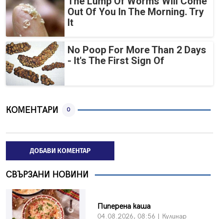
The Lump Of Worms Will Come
Out Of You In The Morning. Try
It
No Poop For More Than 2 Days
- It's The First Sign Of
КОМЕНТАРИ
0
ДОБАВИ КОМЕНТАР
СВЪРЗАНИ НОВИНИ
Пиперена каша
04.08.2026, 08:56 | Кулинар