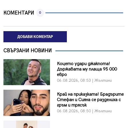
КОМЕНТАРИ
0
ДОБАВИ КОМЕНТАР
СВЪРЗАНИ НОВИНИ
Коцето удари джакпота!
Държавата му плаща 95 000
евро
06.08.2026, 08:53 | Жълтини
Край на приказката! Брадърите
Стефан и Сияна се разделиха с
гръм и трясък
06.08.2026, 08:50 | Жълтини