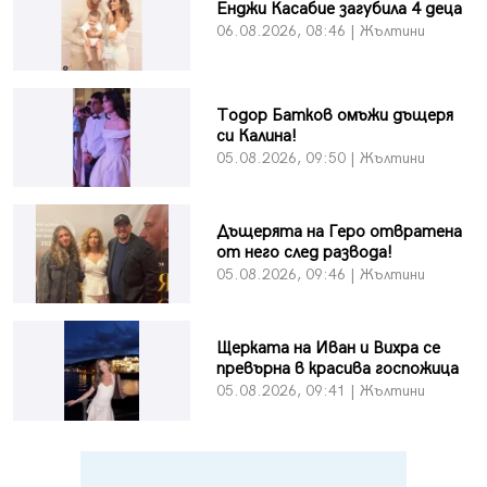
Енджи Касабие загубила 4 деца
06.08.2026, 08:46 | Жълтини
Тодор Батков омъжи дъщеря
си Калина!
05.08.2026, 09:50 | Жълтини
Дъщерята на Геро отвратена
от него след развода!
05.08.2026, 09:46 | Жълтини
Щерката на Иван и Вихра се
превърна в красива госпожица
05.08.2026, 09:41 | Жълтини