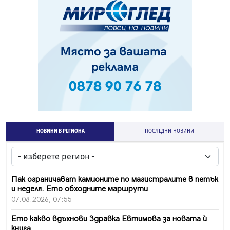
НОВИНИ В РЕГИОНА
ПОСЛЕДНИ НОВИНИ
Пак ограничават камионите по магистралите в петък
и неделя. Ето обходните маршрути
07.08.2026, 07:55
Ето какво вдъхнови Здравка Евтимова за новата ѝ
книга