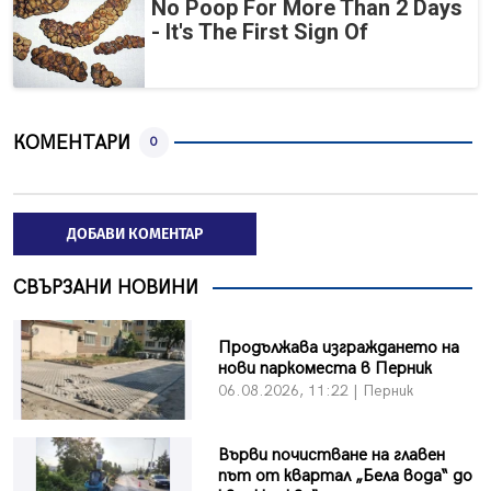
No Poop For More Than 2 Days
- It's The First Sign Of
КОМЕНТАРИ
0
ДОБАВИ КОМЕНТАР
СВЪРЗАНИ НОВИНИ
Продължава изграждането на
нови паркоместа в Перник
06.08.2026, 11:22 | Перник
Върви почистване на главен
път от квартал „Бела вода“ до