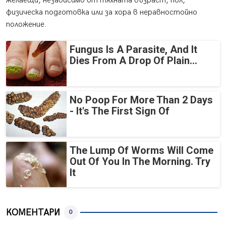
желаещи, независимо от тяхната възраст, пол,
физическа подготовка или за хора в неравностойно
положение.
Fungus Is A Parasite, And It
Dies From A Drop Of Plain...
No Poop For More Than 2 Days
- It's The First Sign Of
The Lump Of Worms Will Come
Out Of You In The Morning. Try
It
КОМЕНТАРИ
0