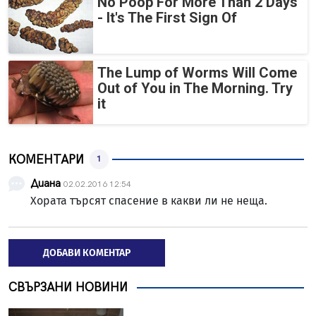
No Poop For More Than 2 Days
- It's The First Sign Of
The Lump of Worms Will Come
Out of You in The Morning. Try
it
КОМЕНТАРИ
1
Диана
02.02.2016 12:54
Хората търсят спасение в какви ли не неща.
ДОБАВИ КОМЕНТАР
СВЪРЗАНИ НОВИНИ