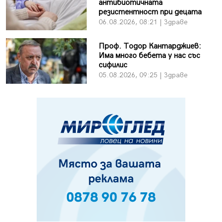
антибиотичната
резистентност при децата
06.08.2026, 08:21 | Здраве
Проф. Тодор Кантарджиев:
Има много бебета у нас със
сифилис
05.08.2026, 09:25 | Здраве