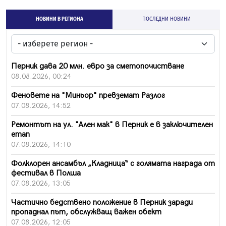
НОВИНИ В РЕГИОНА
ПОСЛЕДНИ НОВИНИ
Перник дава 20 млн. евро за сметопочистване
08.08.2026, 00:24
Феновете на "Миньор" превземат Разлог
07.08.2026, 14:52
Ремонтът на ул. "Ален мак" в Перник е в заключителен
етап
07.08.2026, 14:10
Фолклорен ансамбъл „Кладница“ с голямата награда от
фестивал в Полша
07.08.2026, 13:05
Частично бедствено положение в Перник заради
пропаднал път, обслужващ важен обект
07.08.2026, 12:05