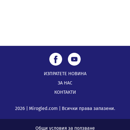
Млади мъже от Перник в инициатива „Перник
подкрепя своите пенсионери“
05.08.2026, 08:57
ИЗПРАТЕТЕ НОВИНА
ЗА НАС
КОНТАКТИ
2026 | Mirogled.com | Всички права запазени.
Общи условия за ползване