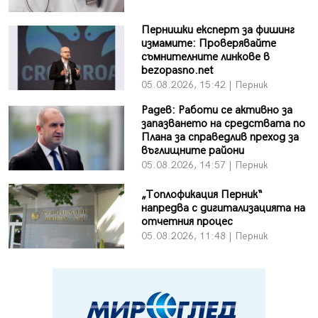
Пернишки експерт за фишинг
измамите: Проверявайте
съмнителните линкове в
bezopasno.net
05.08.2026, 15:42 | Перник
Радев: Работи се активно за
запазването на средствата по
Плана за справедлив преход за
въглищните райони
05.08.2026, 14:57 | Перник
„Топлофикация Перник“
напредва с дигитализацията на
отчетния процес
05.08.2026, 11:48 | Перник