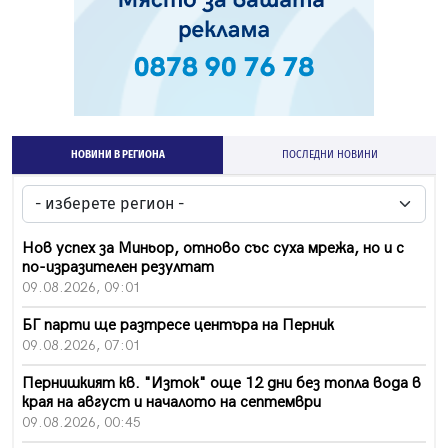
НОВИНИ В РЕГИОНА
ПОСЛЕДНИ НОВИНИ
Нов успех за Миньор, отново със суха мрежа, но и с
по-изразителен резултат
09.08.2026, 09:01
БГ парти ще разтресе центъра на Перник
09.08.2026, 07:01
Пернишкият кв. "Изток" още 12 дни без топла вода в
края на август и началото на септември
09.08.2026, 00:45