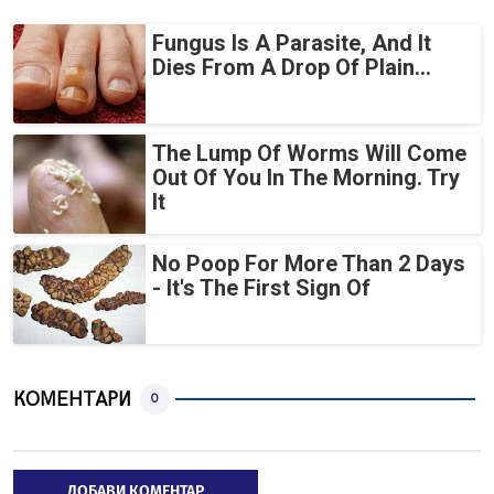
Fungus Is A Parasite, And It
Dies From A Drop Of Plain...
The Lump Of Worms Will Come
Out Of You In The Morning. Try
It
No Poop For More Than 2 Days
- It's The First Sign Of
КОМЕНТАРИ
0
ДОБАВИ КОМЕНТАР