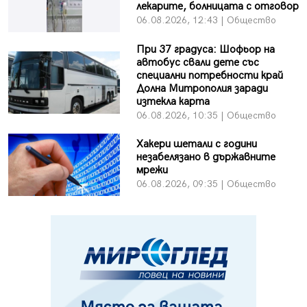
лекарите, болницата с отговор
06.08.2026, 12:43 | Общество
При 37 градуса: Шофьор на
автобус свали дете със
специални потребности край
Долна Митрополия заради
изтекла карта
06.08.2026, 10:35 | Общество
Хакери шетали с години
незабелязано в държавните
мрежи
06.08.2026, 09:35 | Общество