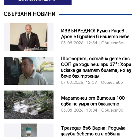
СВЪРЗАНИ НОВИНИ
ИЗВЪНРЕДНО! Румен Радев :
Дрон е взривен в нашето небе
08.08.2026, 12:54 | Общество
Шофьорът, оставил дете със
СОП да ходи пеш при 37°: Хора
искаха да платят билета, но аз
вече бях тръгнал
07.08.2026, 12:39 | Общество
Маратонец от Витоша 100
едва не умря от бягането
06.08.2026, 13:04 | Общество
Трагедия във Варна: Родилка
загуби бебето си и обвини