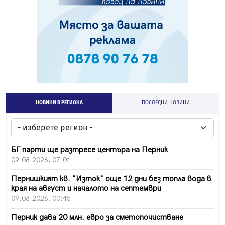
НОВИНИ В РЕГИОНА
ПОСЛЕДНИ НОВИНИ
БГ парти ще разтресе центъра на Перник
09.08.2026, 07:01
Пернишкият кв. "Изток" още 12 дни без топла вода в
края на август и началото на септември
09.08.2026, 00:45
Перник дава 20 млн. евро за сметопочистване