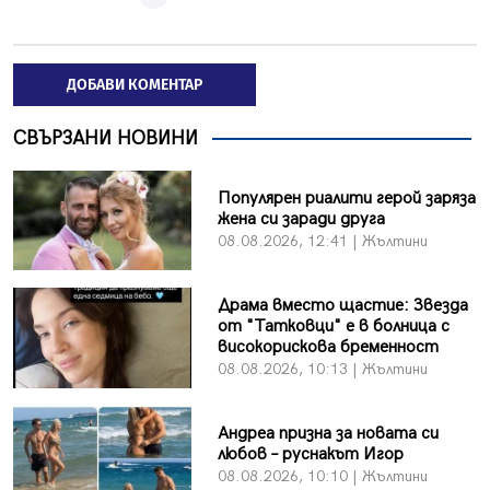
ДОБАВИ КОМЕНТАР
СВЪРЗАНИ НОВИНИ
Популярен риалити герой заряза
жена си заради друга
08.08.2026, 12:41 | Жълтини
Драма вместо щастие: Звезда
от "Татковци" е в болница с
високорискова бременност
08.08.2026, 10:13 | Жълтини
Андреа призна за новата си
любов – руснакът Игор
08.08.2026, 10:10 | Жълтини