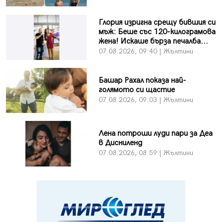
Глория изригна срещу бившия си
мъж: Беше със 120-килограмова
жена! Искаше бърза печалба...
07.08.2026, 09:40 | Жълтини
Башар Рахал показа най-
голямото си щастие
07.08.2026, 09:03 | Жълтини
Лена потроши луди пари за Деа
в Дисниленд
07.08.2026, 08:59 | Жълтини