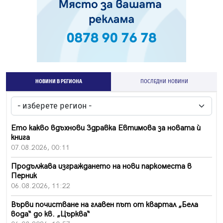
НОВИНИ В РЕГИОНА
ПОСЛЕДНИ НОВИНИ
Ето какво вдъхнови Здравка Евтимова за новата ѝ
книга
07.08.2026, 00:11
Продължава изграждането на нови паркоместа в
Перник
06.08.2026, 11:22
Върви почистване на главен път от квартал „Бела
вода“ до кв. „Църква“