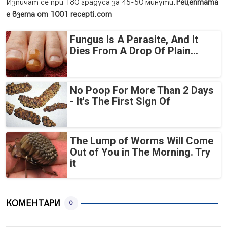
Изпичат се при 180 градуса за 45-50 минути.
Рецептата
е взета от 1001 recepti.com
Fungus Is A Parasite, And It
Dies From A Drop Of Plain...
No Poop For More Than 2 Days
- It's The First Sign Of
The Lump of Worms Will Come
Out of You in The Morning. Try
it
КОМЕНТАРИ
0