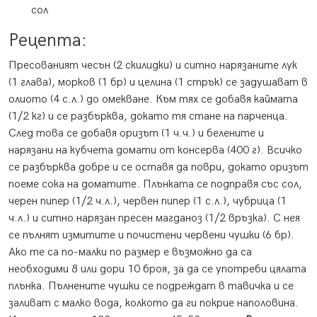
сол
Рецепта:
Пресованият чесън (2 скилидки) и ситно нарязанитe лук
(1 глава), морков (1 бр) и целина (1 стрък) се задушават в
олиото (4 с.л.) до омекване. Към тях се добавя каймата
(1/2 кг) и се разбърква, докато тя стане на парченца.
След това се добавя оризът (1 ч.ч.) и белените и
нарязани на кубчета домати от консерва (400 г). Всичко
се разбърква добре и се оставя да поври, докато оризът
поеме сока на доматите. Плънката се подправя със сол,
черен пипер (1/2 ч.л.), червен пипер (1 с.л.), чубрица (1
ч.л.) и ситно нарязан пресен магданоз (1/2 връзка). С нея
се пълнят измитите и почистени червени чушки (6 бр).
Ако те са по-малки по размер е възможно да са
необходими 8 или дори 10 броя, за да се употреби цялата
плънка. Пълнените чушки се подреждат в тавичка и се
заливат с малко вода, колкото да ги покрие наполовина.