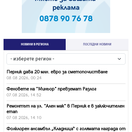
НОВИНИ В РЕГИОНА
ПОСЛЕДНИ НОВИНИ
Перник дава 20 млн. евро за сметопочистване
08.08.2026, 00:24
Феновете на "Миньор" превземат Разлог
07.08.2026, 14:52
Ремонтът на ул. "Ален мак" в Перник е в заключителен
етап
07.08.2026, 14:10
Фолклорен ансамбъл „Кладница“ с голямата награда от