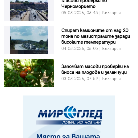
Масови проверки по
Черноморието
05.08.2026, 08:45 | България
Спират камионите от над 20
тона по магистралите заради
високите температури
04.08.2026, 08:05 | България
Започват масови проверки на
вноса на плодове и зеленчуци
03.08.2026, 07:59 | България