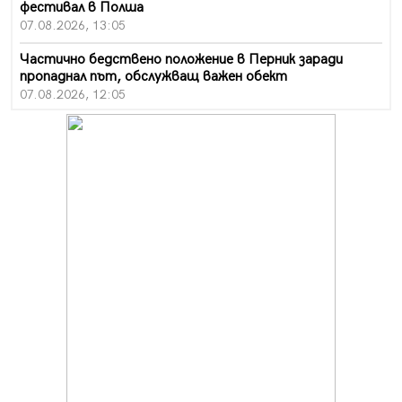
фестивал в Полша
07.08.2026, 13:05
Частично бедствено положение в Перник заради
пропаднал път, обслужващ важен обект
07.08.2026, 12:05
Да отговорим на жегите с филм под звездите днес и
утре
07.08.2026, 10:21
Първите крачки в помощ на пенсионерите в Перник,
вече са факт
07.08.2026, 09:18
Пак ограничават камионите по магистралите в петък
и неделя. Ето обходните маршрути
07.08.2026, 07:55
Ето какво вдъхнови Здравка Евтимова за новата ѝ
книга
07.08.2026, 00:11