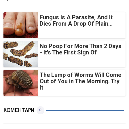
Fungus Is A Parasite, And It
Dies From A Drop Of Plain...
No Poop For More Than 2 Days
- It's The First Sign Of
The Lump of Worms Will Come
Out of You in The Morning. Try
it
КОМЕНТАРИ
0