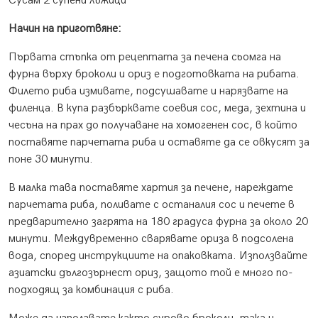
Сусам 2 супени лъжици
Начин на приготвяне:
Първата стъпка от рецептата за печена сьомга на
фурна върху броколи и ориз е подготовката на рибата.
Филето риба измивате, подсушавате и нарязвате на
филенца. В купа разбърквате соевия сос, меда, зехтина и
чесъна на прах до получаване на хомогенен сос, в който
поставяте парчетата риба и оставяте да се овкусят за
поне 30 минути.
В малка тава поставяте хартия за печене, нареждате
парчетата риба, поливате с останалия сос и печете в
предварително загрята на 180 градуса фурна за около 20
минути. Междувременно сварявате ориза в подсолена
вода, според инструкциите на опаковката. Използвайте
азиатски дългозърнест ориз, защото той е много по-
подходящ за комбинация с риба.