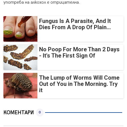
употреба на алкохол е отрицателна.
Fungus Is A Parasite, And It
Dies From A Drop Of Plain...
No Poop For More Than 2 Days
- It's The First Sign Of
The Lump of Worms Will Come
Out of You in The Morning. Try
it
КОМЕНТАРИ
0