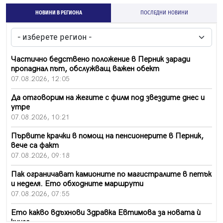
НОВИНИ В РЕГИОНА
ПОСЛЕДНИ НОВИНИ
Частично бедствено положение в Перник заради
пропаднал път, обслужващ важен обект
07.08.2026, 12:05
Да отговорим на жегите с филм под звездите днес и
утре
07.08.2026, 10:21
Първите крачки в помощ на пенсионерите в Перник,
вече са факт
07.08.2026, 09:18
Пак ограничават камионите по магистралите в петък
и неделя. Ето обходните маршрути
07.08.2026, 07:55
Ето какво вдъхнови Здравка Евтимова за новата ѝ
книга