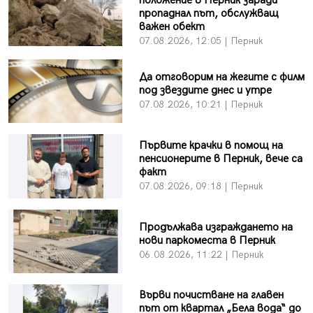
положение в Перник заради
пропаднал път, обслужващ
важен обект
07.08.2026, 12:05 | Перник
Да отговорим на жегите с филм
под звездите днес и утре
07.08.2026, 10:21 | Перник
Първите крачки в помощ на
пенсионерите в Перник, вече са
факт
07.08.2026, 09:18 | Перник
Продължава изграждането на
нови паркоместа в Перник
06.08.2026, 11:22 | Перник
Върви почистване на главен
път от квартал „Бела вода“ до