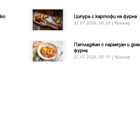
шко
Ципура с картофи на фурна
27.07.2026, 00:28 | Кулинар
Патладжан с пармезан и дом
фурна
27.07.2026, 00:19 | Кулинар