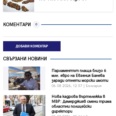
КОМЕНТАРИ
0
ДОБАВИ КОМЕНТАР
СВЪРЗАНИ НОВИНИ
Парламентът плаща близо 6
млн. евро на Евгения Банева
заради отнети морски имоти
06.08.2026, 12:57 | България
Нова кадрова въртележка в
МВР: Демерджиев смени трима
областни полицейски
директори