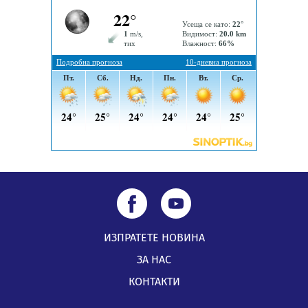
Радев: Работи се усилено за спасяване на средствата
по Плана за справедлив преход за Стара Загора,
Кюстендил и Перник
05.08.2026, 11:34
ИЗПРАТЕТЕ НОВИНА
ЗА НАС
КОНТАКТИ