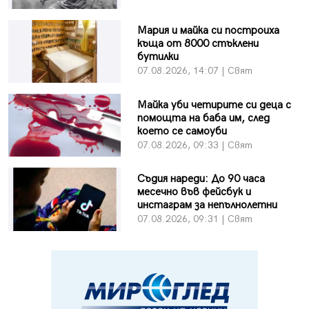
Мария и майка си построиха
къща от 8000 стъклени
бутилки
07.08.2026, 14:07 | Свят
Майка уби четирите си деца с
помощта на баба им, след
което се самоуби
07.08.2026, 09:33 | Свят
Съдия нареди: До 90 часа
месечно във фейсбук и
инстаграм за непълнолетни
07.08.2026, 09:31 | Свят