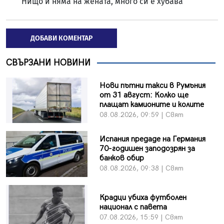
Нищо й няма на жената, много си е хубава
ДОБАВИ КОМЕНТАР
СВЪРЗАНИ НОВИНИ
Нови пътни такси в Румъния
от 31 август: Колко ще
плащат камионите и колите
08.08.2026, 09:59 | Свят
Испания предаде на Германия
70-годишен заподозрян за
банков обир
08.08.2026, 09:38 | Свят
Крадци убиха футболен
национал с павета
07.08.2026, 15:59 | Свят