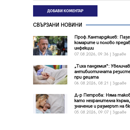
ДОБАВИ КОМЕНТАР
СВЪРЗАНИ НОВИНИ
Проф.Кантарджиев: Пазе
комарите и полово преда
инфекции
07.08.2026, 09:36 | Здраве
„Тиха пандемия“: Увеличав
антибиотичната резист
при децата
06.08.2026, 08:21 | Здраве
Д-р Петрова: Няма тако
като нехранителна кърма,
значение и размерът на 
05.08.2026, 09:07 | Здраве