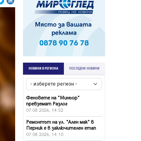
НОВИНИ В РЕГИОНА
ПОСЛЕДНИ НОВИНИ
Феновете на "Миньор"
превземат Разлог
07.08.2026, 14:52
Ремонтът на ул. "Ален мак" в
Перник е в заключителен етап
07.08.2026, 14:10