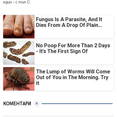
един – с тип С.
Fungus Is A Parasite, And It
Dies From A Drop Of Plain...
No Poop For More Than 2 Days
- It's The First Sign Of
The Lump of Worms Will Come
Out of You in The Morning. Try
it
КОМЕНТАРИ
0