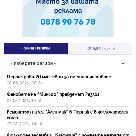
НОВИНИ В РЕГИОНА
ПОСЛЕДНИ НОВИНИ
Перник дава 20 млн. евро за сметопочистване
08.08.2026, 00:24
Феновете на "Миньор" превземат Разлог
07.08.2026, 14:52
Ремонтът на ул. "Ален мак" в Перник е в заключителен
етап
07.08.2026, 14:10
Фолклорен ансамбъл „Кладница“ с голямата награда от