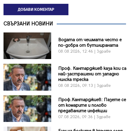
ДОБАВИ КОМЕНТАР
СВЪРЗАНИ НОВИНИ
Водата от чешмата често е
по-добра от бутилираната
08.08.2026, 12:46 | Здраве
Проф. Кантарджиев каза кои са
най-застрашени от западно
нилска треска
08.08.2026, 09:13 | Здраве
Проф.Кантарджиев: Пазете се
от комарите и полово
предаваните инфекции
07.08.2026, 09:36 | Здраве