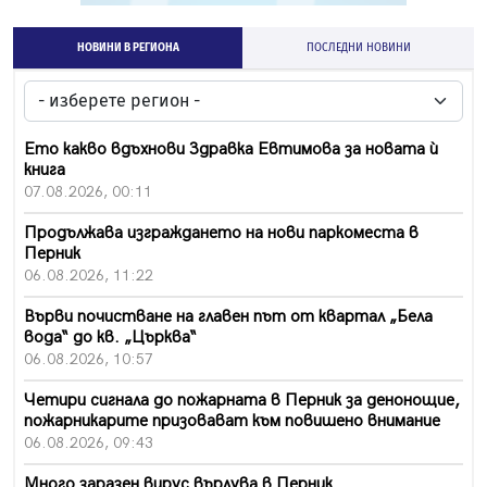
НОВИНИ В РЕГИОНА
ПОСЛЕДНИ НОВИНИ
Ето какво вдъхнови Здравка Евтимова за новата ѝ
книга
07.08.2026, 00:11
Продължава изграждането на нови паркоместа в
Перник
06.08.2026, 11:22
Върви почистване на главен път от квартал „Бела
вода“ до кв. „Църква“
06.08.2026, 10:57
Четири сигнала до пожарната в Перник за денонощие,
пожарникарите призовават към повишено внимание
06.08.2026, 09:43
Много заразен вирус върлува в Перник