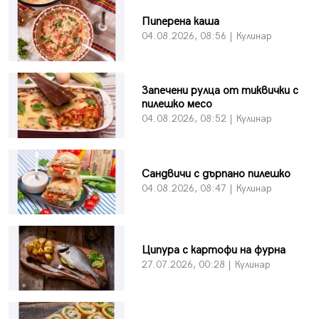
Пиперена каша
04.08.2026, 08:56 | Кулинар
Запечени рулца от тиквички с
пилешко месо
04.08.2026, 08:52 | Кулинар
Сандвичи с дърпано пилешко
04.08.2026, 08:47 | Кулинар
Ципура с картофи на фурна
27.07.2026, 00:28 | Кулинар