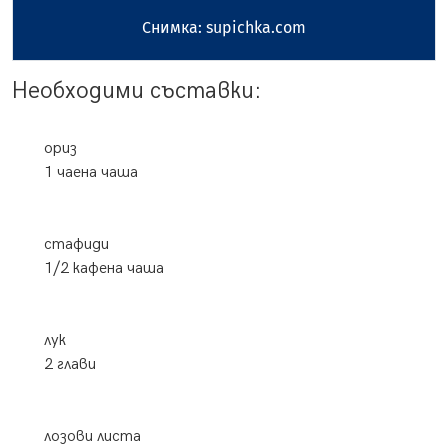
Снимка: supichka.com
Необходими съставки:
ориз
1 чаена чаша
стафиди
1/2 кафена чаша
лук
2 глави
лозови листа