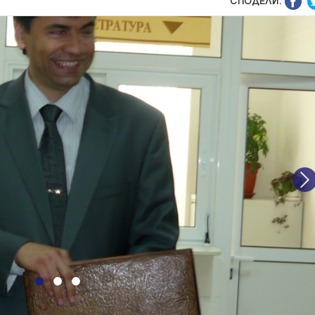
СПОДЕЛИ:
N