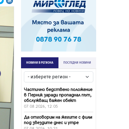
НОВИНИ В РЕГИОНА
ПОСЛЕДНИ НОВИНИ
ext
Частично бедствено положение
в Перник заради пропаднал път,
обслужващ важен обект
07.08.2026, 12:05
Да отговорим на жегите с филм
под звездите днес и утре
07.08.2026, 10:21