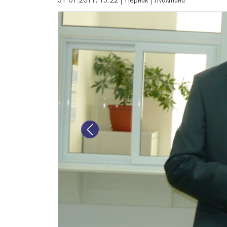
31.01.2011, 15:22 | Перник | Жълтини
Previous