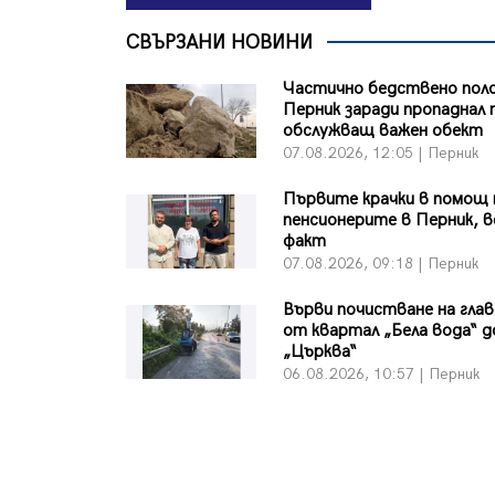
СВЪРЗАНИ НОВИНИ
Частично бедствено пол
Перник заради пропаднал 
обслужващ важен обект
07.08.2026, 12:05 | Перник
Първите крачки в помощ 
пенсионерите в Перник, в
факт
07.08.2026, 09:18 | Перник
Върви почистване на гла
от квартал „Бела вода“ д
„Църква“
06.08.2026, 10:57 | Перник