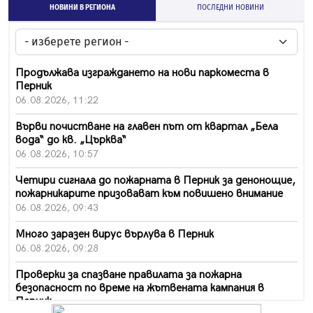
НОВИНИ В РЕГИОНА
ПОСЛЕДНИ НОВИНИ
Продължава изграждането на нови паркоместа в
Перник
06.08.2026, 11:22
Върви почистване на главен път от квартал „Бела
вода“ до кв. „Църква“
06.08.2026, 10:57
Четири сигнала до пожарната в Перник за денонощие,
пожарникарите призовават към повишено внимание
06.08.2026, 09:43
Много заразен вирус върлува в Перник
06.08.2026, 09:28
Проверки за спазване правилата за пожарна
безопасност по време на жътвената кампания в
Перник