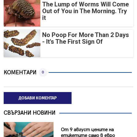
The Lump of Worms Will Come
Out of You in The Morning. Try
it
No Poop For More Than 2 Days
- It's The First Sign Of
КОМЕНТАРИ
0
ДОБАВИ КОМЕНТАР
СВЪРЗАНИ НОВИНИ
От 9 август цените на
етикетите само в евро