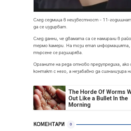
След седмица в неизвестност – 11-годишна
да се издирват.
След данни, че двамата са се намирали в рай
термо камери. На този етап информацията, 
търсене се разширява.
Органите на реда отново предупредиха, ако н
контакт с него, а незабавно да сигнализира 
The Horde Of Worms Wi
Out Like a Bullet In the
Morning
КОМЕНТАРИ
0