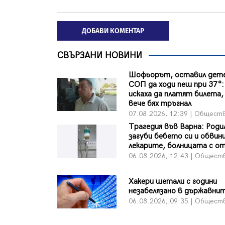
ДОБАВИ КОМЕНТАР
СВЪРЗАНИ НОВИНИ
Шофьорът, оставил дете
СОП да ходи пеш при 37°:
искаха да платят билета, 
вече бях тръгнал
07.08.2026, 12:39 | Общест
Трагедия във Варна: Роди
загуби бебето си и обвин
лекарите, болницата с о
06.08.2026, 12:43 | Общест
Хакери шетали с години
незабелязано в държавни
06.08.2026, 09:35 | Общест