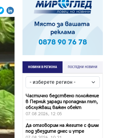
НОВИНИ В РЕГИОНА
ПОСЛЕДНИ НОВИНИ
Частично бедствено положение
в Перник заради пропаднал път,
обслужващ важен обект
07.08.2026, 12:05
Да отговорим на жегите с филм
под звездите днес и утре
07.08.2026, 10:21