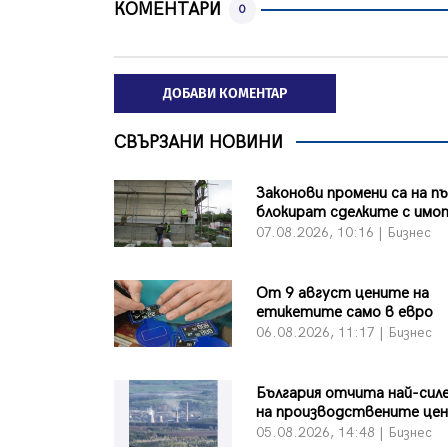
КОМЕНТАРИ
0
ДОБАВИ КОМЕНТАР
СВЪРЗАНИ НОВИНИ
Законови промени са на п
блокират сделките с имо
07.08.2026, 10:16 | Бизнес
От 9 август цените на
етикетите само в евро
06.08.2026, 11:17 | Бизнес
България отчита най-сил
на производствените цен
05.08.2026, 14:48 | Бизнес