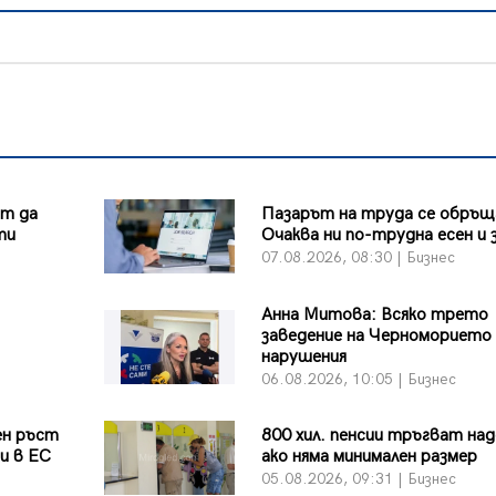
ът да
Пазарът на труда се обръщ
ти
Очаква ни по-трудна есен и 
07.08.2026, 08:30 | Бизнес
Анна Митова: Всяко трето
заведение на Черноморието 
нарушения
06.08.2026, 10:05 | Бизнес
ен ръст
800 хил. пенсии тръгват над
и в ЕС
ако няма минимален размер
05.08.2026, 09:31 | Бизнес