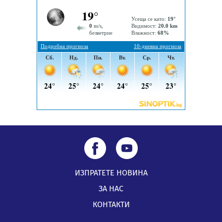
05.08.2026, 11:48
Радев: Работи се усилено за спасяване на средствата
по Плана за справедлив преход за Стара Загора,
Кюстендил и Перник
05.08.2026, 11:34
ИЗПРАТЕТЕ НОВИНА
ЗА НАС
КОНТАКТИ