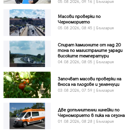
05.08.2026, 09:16 | България
Масови проверки по
Черноморието
05.08.2026, 08:45 | България
Спират камионите от над 20
тона по магистралите заради
високите температури
04.08.2026, 08:05 | България
Започват масови проверки на
вноса на плодове и зеленчуци
03.08.2026, 07:59 | България
Две допълнителни линейки по
Черноморието в пика на сезона
01.08.2026, 08:28 | България