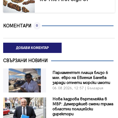
КОМЕНТАРИ
0
ДОБАВИ КОМЕНТАР
СВЪРЗАНИ НОВИНИ
Парламентът плаща близо 6
млн. евро на Евгения Банева
заради отнети морски имоти
06.08.2026, 12:57 | България
Нова кадрова въртележка в
МВР: Демерджиев смени трима
областни полицейски
директори