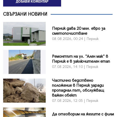
ДОБАВИ КОМЕНТАР
СВЪРЗАНИ НОВИНИ
Перник дава 20 млн. евро за
сметопочистване
08.08.2026, 00:24 | Перник
Ремонтът на ул. "Ален мак" в
Перник е в заключителен етап
07.08.2026, 14:10 | Перник
Частично бедствено
положение в Перник заради
пропаднал път, обслужващ
важен обект
07.08.2026, 12:05 | Перник
Да отговорим на жегите с филм