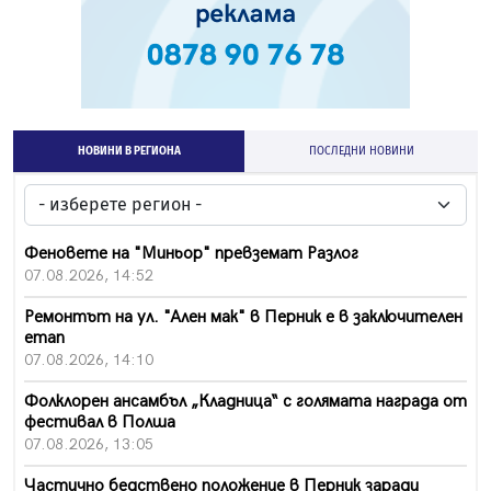
НОВИНИ В РЕГИОНА
ПОСЛЕДНИ НОВИНИ
Феновете на "Миньор" превземат Разлог
07.08.2026, 14:52
Ремонтът на ул. "Ален мак" в Перник е в заключителен
етап
07.08.2026, 14:10
Фолклорен ансамбъл „Кладница“ с голямата награда от
фестивал в Полша
07.08.2026, 13:05
Частично бедствено положение в Перник заради