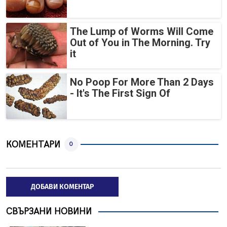
The Lump of Worms Will Come
Out of You in The Morning. Try
it
No Poop For More Than 2 Days
- It's The First Sign Of
КОМЕНТАРИ
0
ДОБАВИ КОМЕНТАР
СВЪРЗАНИ НОВИНИ