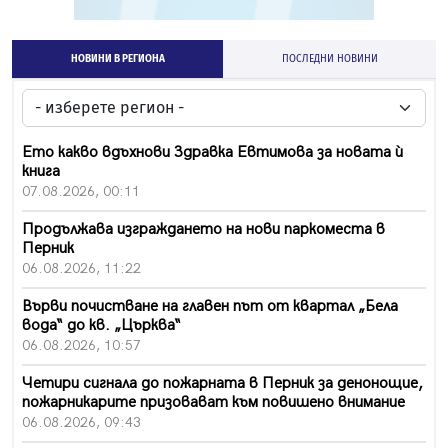
НОВИНИ В РЕГИОНА
ПОСЛЕДНИ НОВИНИ
Ето какво вдъхнови Здравка Евтимова за новата ѝ
книга
07.08.2026, 00:11
Продължава изграждането на нови паркоместа в
Перник
06.08.2026, 11:22
Върви почистване на главен път от квартал „Бела
вода“ до кв. „Църква“
06.08.2026, 10:57
Четири сигнала до пожарната в Перник за денонощие,
пожарникарите призовават към повишено внимание
06.08.2026, 09:43