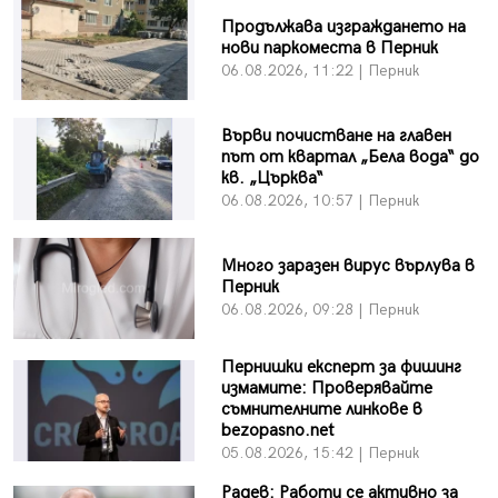
Продължава изграждането на
нови паркоместа в Перник
06.08.2026, 11:22 | Перник
Върви почистване на главен
път от квартал „Бела вода“ до
кв. „Църква“
06.08.2026, 10:57 | Перник
Много заразен вирус върлува в
Перник
06.08.2026, 09:28 | Перник
Пернишки експерт за фишинг
измамите: Проверявайте
съмнителните линкове в
bezopasno.net
05.08.2026, 15:42 | Перник
Радев: Работи се активно за