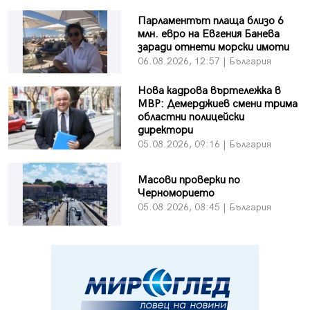
Парламентът плаща близо 6
млн. евро на Евгения Банева
заради отнети морски имоти
06.08.2026, 12:57 | България
Нова кадрова въртележка в
МВР: Демерджиев смени трима
областни полицейски
директори
05.08.2026, 09:16 | България
Масови проверки по
Черноморието
05.08.2026, 08:45 | България