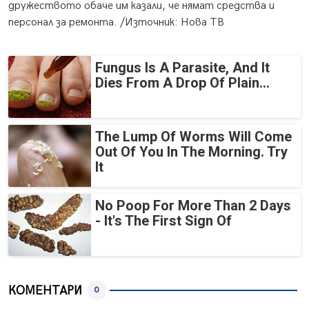
дружеството обаче им казали, че нямат средства и
персонал за ремонта. /Източник: Нова ТВ
Fungus Is A Parasite, And It
Dies From A Drop Of Plain...
The Lump Of Worms Will Come
Out Of You In The Morning. Try
It
No Poop For More Than 2 Days
- It's The First Sign Of
КОМЕНТАРИ
0