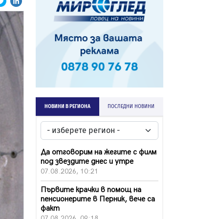
НОВИНИ В РЕГИОНА
ПОСЛЕДНИ НОВИНИ
Да отговорим на жегите с филм
под звездите днес и утре
07.08.2026, 10:21
Първите крачки в помощ на
пенсионерите в Перник, вече са
факт
07.08.2026, 09:18