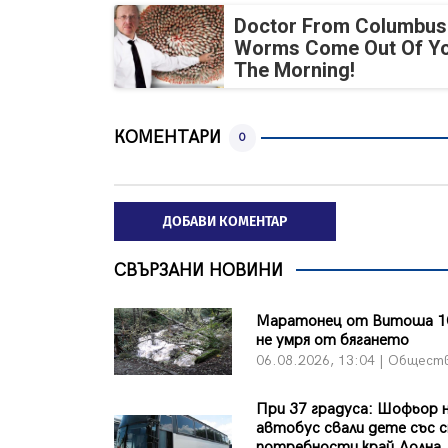
Doctor From Columbus
Worms Come Out Of Yo
The Morning!
КОМЕНТАРИ
0
ДОБАВИ КОМЕНТАР
СВЪРЗАНИ НОВИНИ
Маратонец от Витоша 1
не умря от бягането
06.08.2026, 13:04 | Общест
При 37 градуса: Шофьор 
автобус свали дете със с
потребности край Долна