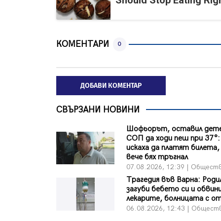
Should Stop Eating Ri
КОМЕНТАРИ
0
ДОБАВИ КОМЕНТАР
СВЪРЗАНИ НОВИНИ
Шофьорът, оставил дете
СОП да ходи пеш при 37°:
искаха да платят билета, 
вече бях тръгнал
07.08.2026, 12:39 | Общест
Трагедия във Варна: Роди
загуби бебето си и обвин
лекарите, болницата с о
06.08.2026, 12:43 | Общест