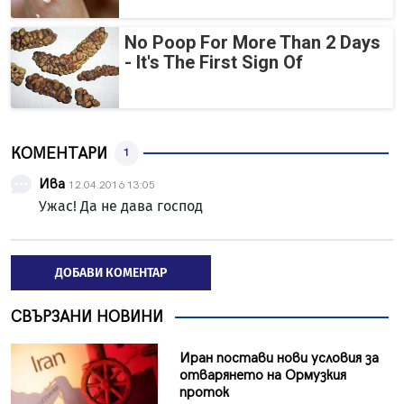
No Poop For More Than 2 Days
- It's The First Sign Of
КОМЕНТАРИ
1
Ива
12.04.2016 13:05
Ужас! Да не дава господ
ДОБАВИ КОМЕНТАР
СВЪРЗАНИ НОВИНИ
Иран постави нови условия за
отварянето на Ормузкия
проток