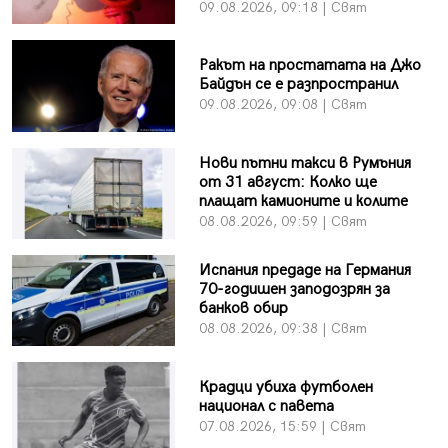
09.08.2026, 09:18 | Свят
Ракът на простатата на Джо
Байдън се е разпространил
09.08.2026, 09:08 | Свят
Нови пътни такси в Румъния
от 31 август: Колко ще
плащат камионите и колите
08.08.2026, 09:59 | Свят
Испания предаде на Германия
70-годишен заподозрян за
банков обир
08.08.2026, 09:38 | Свят
Крадци убиха футболен
национал с павета
07.08.2026, 15:59 | Свят