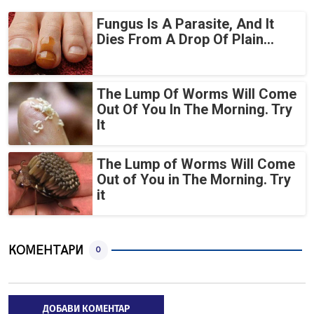
Fungus Is A Parasite, And It
Dies From A Drop Of Plain...
The Lump Of Worms Will Come
Out Of You In The Morning. Try
It
The Lump of Worms Will Come
Out of You in The Morning. Try
it
КОМЕНТАРИ
0
ДОБАВИ КОМЕНТАР