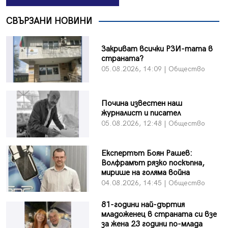
СВЪРЗАНИ НОВИНИ
Закриват всички РЗИ-тата в
страната?
05.08.2026, 14:09 | Общество
Почина известен наш
журналист и писател
05.08.2026, 12:48 | Общество
Експертът Боян Рашев:
Волфрамът рязко поскъпна,
мирише на голяма война
04.08.2026, 14:45 | Общество
81-години най-дъртия
младоженец в страната си взе
за жена 23 години по-млада