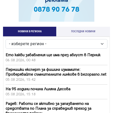
НОВИНИ В РЕГИОНА
ПОСЛЕДНИ НОВИНИ
Ето какви забавления ще има през август в Перник
06.08.2026, 00:48
Пернишки експерт за фишинг измамите:
Проверявайте съмнителните линкове в bezopasno.net
05.08.2026, 15:42
На 95 години почина Лиляна Десова
05.08.2026, 15:18
Радев: Работи се активно за запазването на
средствата по Плана за справедлив преход за