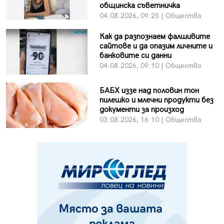
общинска съветничка
04.08.2026, 09:25 | Общество
Как да разпознаем фалшивите
сайтове и да опазим личните и
банковите си данни
04.08.2026, 09:10 | Общество
БАБХ иззе над половин тон
пилешко и млечни продукти без
документи за произход
03.08.2026, 16:10 | Общество