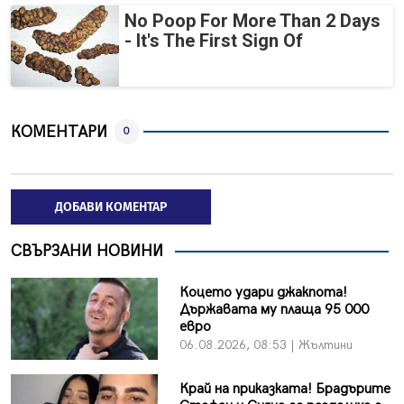
No Poop For More Than 2 Days
- It's The First Sign Of
КОМЕНТАРИ
0
ДОБАВИ КОМЕНТАР
СВЪРЗАНИ НОВИНИ
Коцето удари джакпота!
Държавата му плаща 95 000
евро
06.08.2026, 08:53 | Жълтини
Край на приказката! Брадърите