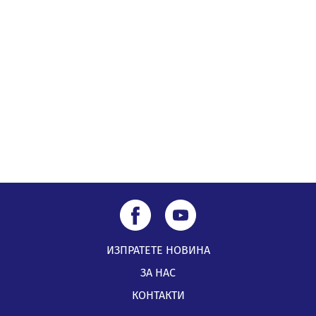
Проверявайте съмнителните линкове в bezopasno.net
05.08.2026, 15:42
ИЗПРАТЕТЕ НОВИНА
ЗА НАС
КОНТАКТИ