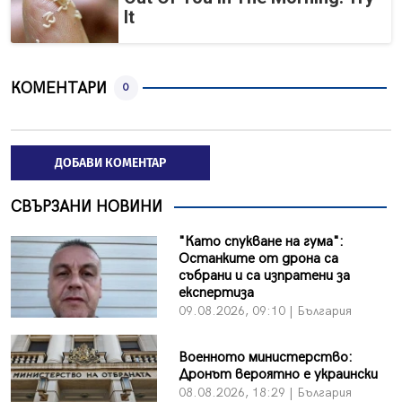
It
КОМЕНТАРИ
0
ДОБАВИ КОМЕНТАР
СВЪРЗАНИ НОВИНИ
"Като спукване на гума":
Останките от дрона са
събрани и са изпратени за
експертиза
09.08.2026, 09:10 | България
Военното министерство:
Дронът вероятно е украински
08.08.2026, 18:29 | България