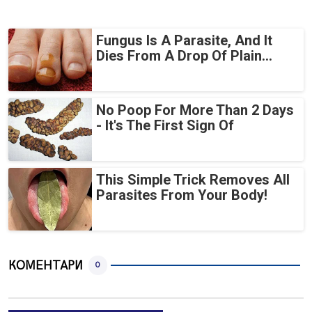
Fungus Is A Parasite, And It
Dies From A Drop Of Plain...
No Poop For More Than 2 Days
- It's The First Sign Of
This Simple Trick Removes All
Parasites From Your Body!
КОМЕНТАРИ
0