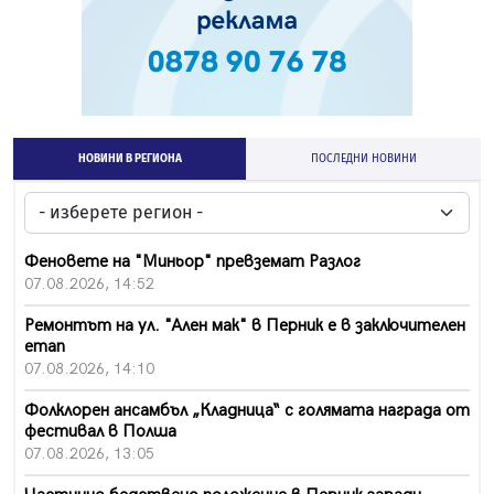
НОВИНИ В РЕГИОНА
ПОСЛЕДНИ НОВИНИ
Феновете на "Миньор" превземат Разлог
07.08.2026, 14:52
Ремонтът на ул. "Ален мак" в Перник е в заключителен
етап
07.08.2026, 14:10
Фолклорен ансамбъл „Кладница“ с голямата награда от
фестивал в Полша
07.08.2026, 13:05