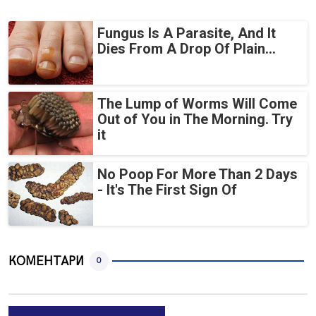
Fungus Is A Parasite, And It
Dies From A Drop Of Plain...
The Lump of Worms Will Come
Out of You in The Morning. Try
it
No Poop For More Than 2 Days
- It's The First Sign Of
КОМЕНТАРИ
0