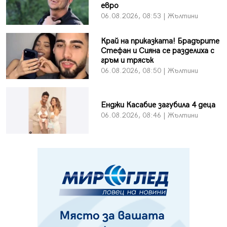
евро
06.08.2026, 08:53 | Жълтини
Край на приказката! Брадърите
Стефан и Сияна се разделиха с
гръм и трясък
06.08.2026, 08:50 | Жълтини
Енджи Касабие загубила 4 деца
06.08.2026, 08:46 | Жълтини