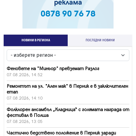
НОВИНИ В РЕГИОНА
ПОСЛЕДНИ НОВИНИ
Феновете на "Миньор" превземат Разлог
07.08.2026, 14:52
Ремонтът на ул. "Ален мак" в Перник е в заключителен
етап
07.08.2026, 14:10
Фолклорен ансамбъл „Кладница“ с голямата награда от
фестивал в Полша
07.08.2026, 13:05
Частично бедствено положение в Перник заради