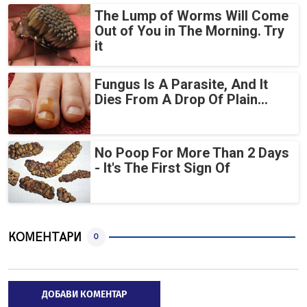
The Lump of Worms Will Come
Out of You in The Morning. Try
it
Fungus Is A Parasite, And It
Dies From A Drop Of Plain...
No Poop For More Than 2 Days
- It's The First Sign Of
КОМЕНТАРИ
0
ДОБАВИ КОМЕНТАР