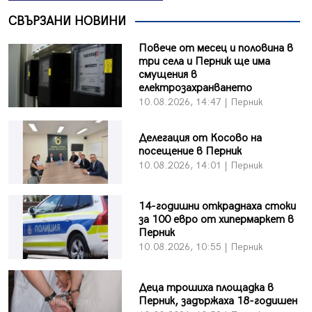
СВЪРЗАНИ НОВИНИ
Повече от месец и половина в
три села и Перник ще има
смущения в
електрозахранването
10.08.2026, 14:47 | Перник
Делегация от Косово на
посещение в Перник
10.08.2026, 14:01 | Перник
14-годишни откраднаха стоки
за 100 евро от хипермаркет в
Перник
10.08.2026, 10:55 | Перник
Деца трошиха площадка в
Перник, задържаха 18-годишен