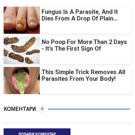
Fungus Is A Parasite, And It
Dies From A Drop Of Plain...
No Poop For More Than 2 Days
- It's The First Sign Of
This Simple Trick Removes All
Parasites From Your Body!
КОМЕНТАРИ
0
ДОБАВИ КОМЕНТАР