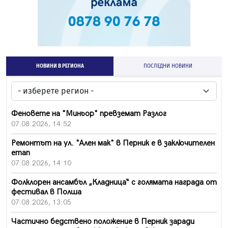
НОВИНИ В РЕГИОНА
ПОСЛЕДНИ НОВИНИ
Феновете на "Миньор" превземат Разлог
07.08.2026, 14:52
Ремонтът на ул. "Ален мак" в Перник е в заключителен
етап
07.08.2026, 14:10
Фолклорен ансамбъл „Кладница“ с голямата награда от
фестивал в Полша
07.08.2026, 13:05
Частично бедствено положение в Перник заради