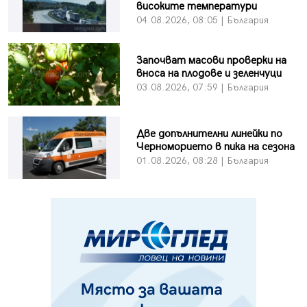
високите температури
04.08.2026, 08:05 | България
Започват масови проверки на
вноса на плодове и зеленчуци
03.08.2026, 07:59 | България
Две допълнителни линейки по
Черноморието в пика на сезона
01.08.2026, 08:28 | България