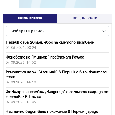
НОВИНИ В РЕГИОНА
ПОСЛЕДНИ НОВИНИ
Перник дава 20 млн. евро за сметопочистване
08.08.2026, 00:24
Феновете на "Миньор" превземат Разлог
07.08.2026, 14:52
Ремонтът на ул. "Ален мак" в Перник е в заключителен
етап
07.08.2026, 14:10
Фолклорен ансамбъл „Кладница“ с голямата награда от
фестивал в Полша
07.08.2026, 13:05
Частично бедствено положение в Перник заради