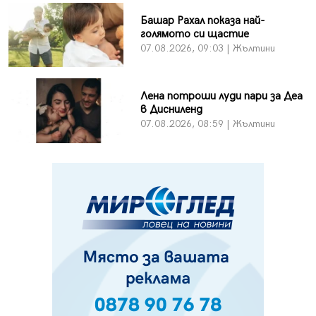
Башар Рахал показа най-
голямото си щастие
07.08.2026, 09:03 | Жълтини
Лена потроши луди пари за Деа
в Дисниленд
07.08.2026, 08:59 | Жълтини