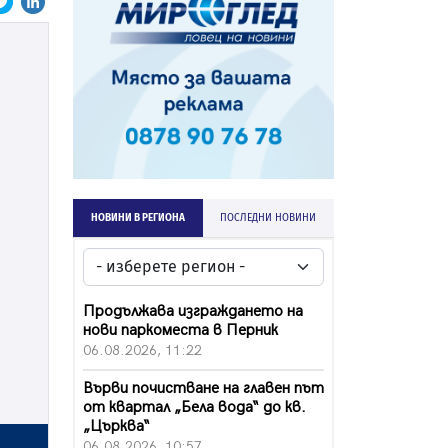
НОВИНИ В РЕГИОНА
ПОСЛЕДНИ НОВИНИ
Продължава изграждането на
нови паркоместа в Перник
06.08.2026, 11:22
Върви почистване на главен път
от квартал „Бела вода“ до кв.
„Църква“
06.08.2026, 10:57