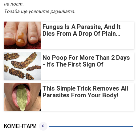
не пост.
Тогава ще усетите разликата.
Fungus Is A Parasite, And It
Dies From A Drop Of Plain...
No Poop For More Than 2 Days
- It's The First Sign Of
This Simple Trick Removes All
Parasites From Your Body!
КОМЕНТАРИ
0