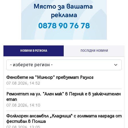
НОВИНИ В РЕГИОНА
ПОСЛЕДНИ НОВИНИ
Феновете на "Миньор" превземат Разлог
07.08.2026, 14:52
Ремонтът на ул. "Ален мак" в Перник е в заключителен
етап
07.08.2026, 14:10
Фолклорен ансамбъл „Кладница“ с голямата награда от
фестивал в Полша
07.08.2026, 13:05