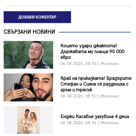
ДОБАВИ КОМЕНТАР
СВЪРЗАНИ НОВИНИ
Коцето удари джакпота!
Държавата му плаща 95 000
евро
06.08.2026, 08:53 | Жълтини
Край на приказката! Брадърите
Стефан и Сияна се разделиха с
гръм и трясък
06.08.2026, 08:50 | Жълтини
Енджи Касабие загубила 4 деца
06.08.2026, 08:46 | Жълтини