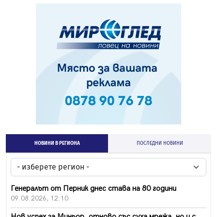
НОВИНИ В РЕГИОНА
ПОСЛЕДНИ НОВИНИ
Генералът от Перник днес става на 80 години
09.08.2026, 12:10
Нов успех за Миньор, отново със суха мрежа, но и с