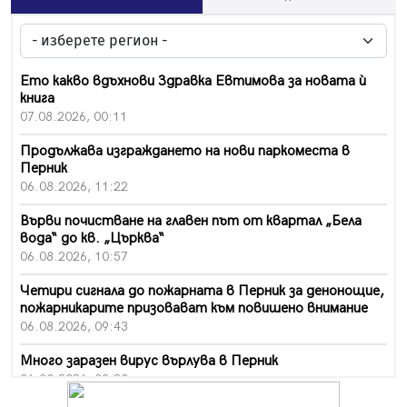
Ето какво вдъхнови Здравка Евтимова за новата ѝ
книга
07.08.2026, 00:11
Продължава изграждането на нови паркоместа в
Перник
06.08.2026, 11:22
Върви почистване на главен път от квартал „Бела
вода“ до кв. „Църква“
06.08.2026, 10:57
Четири сигнала до пожарната в Перник за денонощие,
пожарникарите призовават към повишено внимание
06.08.2026, 09:43
Много заразен вирус върлува в Перник
06.08.2026, 09:28